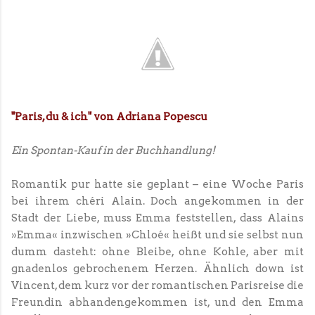
"Paris, du & ich" von Adriana Popescu
Ein Spontan-Kauf in der Buchhandlung!
Romantik pur hatte sie geplant – eine Woche Paris
bei ihrem chéri Alain. Doch angekommen in der
Stadt der Liebe, muss Emma feststellen, dass Alains
»Emma« inzwischen »Chloé« heißt und sie selbst nun
dumm dasteht: ohne Bleibe, ohne Kohle, aber mit
gnadenlos gebrochenem Herzen. Ähnlich down ist
Vincent, dem kurz vor der romantischen Parisreise die
Freundin abhandengekommen ist, und den Emma