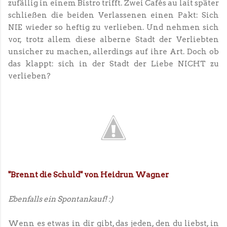
zufällig in einem Bistro trifft. Zwei Cafés au lait später
schließen die beiden Verlassenen einen Pakt: Sich
NIE wieder so heftig zu verlieben. Und nehmen sich
vor, trotz allem diese alberne Stadt der Verliebten
unsicher zu machen, allerdings auf ihre Art. Doch ob
das klappt: sich in der Stadt der Liebe NICHT zu
verlieben?
"Brennt die Schuld" von Heidrun Wagner
Ebenfalls ein Spontankauf! :)
Wenn es etwas in dir gibt, das jeden, den du liebst, in