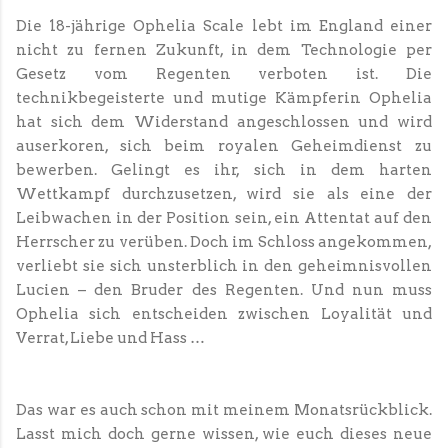
Die 18-jährige Ophelia Scale lebt im England einer
nicht zu fernen Zukunft, in dem Technologie per
Gesetz vom Regenten verboten ist. Die
technikbegeisterte und mutige Kämpferin Ophelia
hat sich dem Widerstand angeschlossen und wird
auserkoren, sich beim royalen Geheimdienst zu
bewerben. Gelingt es ihr, sich in dem harten
Wettkampf durchzusetzen, wird sie als eine der
Leibwachen in der Position sein, ein Attentat auf den
Herrscher zu verüben. Doch im Schloss angekommen,
verliebt sie sich unsterblich in den geheimnisvollen
Lucien – den Bruder des Regenten. Und nun muss
Ophelia sich entscheiden zwischen Loyalität und
Verrat, Liebe und Hass …
Das war es auch schon mit meinem Monatsrückblick.
Lasst mich doch gerne wissen, wie euch dieses neue