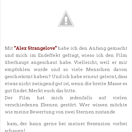
Mit
"Alex Strangelove"
habe ich den Anfang gemacht
und mich im Endeffekt gefragt, wieso ich den Film
überhaupt angeschaut habe. Vielleicht, weil er mir
empfohlen wurde und so viele Menschen davon
geschwärmt haben? Und ich habe erneut gelernt, dass
etwas nicht zwingend gut ist, wenn die breite Masse es
gut findet. Merkt euch das bitte.
Der Film hat mich jedenfalls auf vielen
verschiedenen Ebenen gestört. Wer wissen möchte
wie meine Bewertung von zwei Sternen zustande
kam, der kann gerne bei meiner Rezension vorbei
schauen!