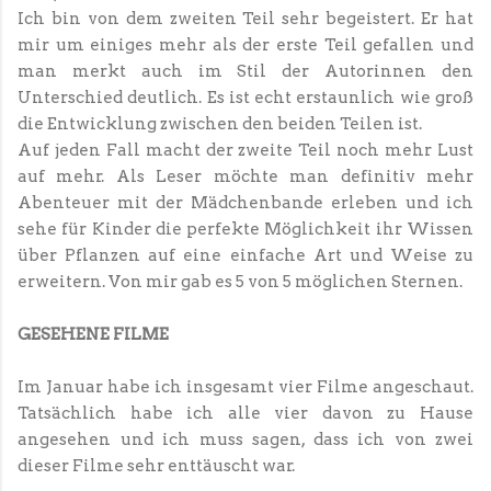
Ich bin von dem zweiten Teil sehr begeistert. Er hat
mir um einiges mehr als der erste Teil gefallen und
man merkt auch im Stil der Autorinnen den
Unterschied deutlich. Es ist echt erstaunlich wie groß
die Entwicklung zwischen den beiden Teilen ist.
Auf jeden Fall macht der zweite Teil noch mehr Lust
auf mehr. Als Leser möchte man definitiv mehr
Abenteuer mit der Mädchenbande erleben und ich
sehe für Kinder die perfekte Möglichkeit ihr Wissen
über Pflanzen auf eine einfache Art und Weise zu
erweitern. Von mir gab es 5 von 5 möglichen Sternen.
GESEHENE FILME
Im Januar habe ich insgesamt vier Filme angeschaut.
Tatsächlich habe ich alle vier davon zu Hause
angesehen und ich muss sagen, dass ich von zwei
dieser Filme sehr enttäuscht war.