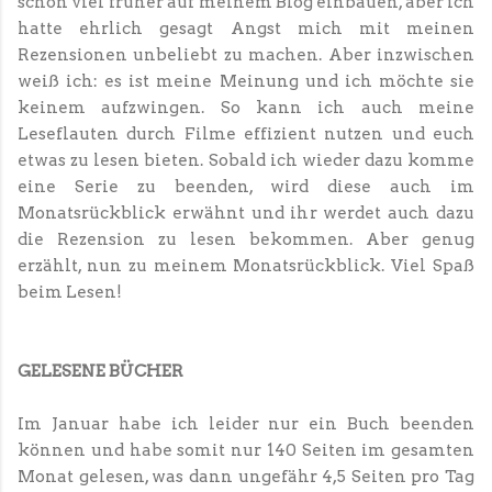
schon viel früher auf meinem Blog einbauen, aber ich
hatte ehrlich gesagt Angst mich mit meinen
Rezensionen unbeliebt zu machen. Aber inzwischen
weiß ich: es ist meine Meinung und ich möchte sie
keinem aufzwingen. So kann ich auch meine
Leseflauten durch Filme effizient nutzen und euch
etwas zu lesen bieten. Sobald ich wieder dazu komme
eine Serie zu beenden, wird diese auch im
Monatsrückblick erwähnt und ihr werdet auch dazu
die Rezension zu lesen bekommen. Aber genug
erzählt, nun zu meinem Monatsrückblick. Viel Spaß
beim Lesen!
GELESENE BÜCHER
Im Januar habe ich leider nur ein Buch beenden
können und habe somit nur 140 Seiten im gesamten
Monat gelesen, was dann ungefähr 4,5 Seiten pro Tag