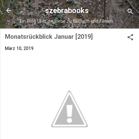
Direkt zum Hauptbereich
szebrabooks
Ein Blog über die Liebe zu Büchern und Filmen.
Monatsrückblick Januar [2019]
März 10, 2019