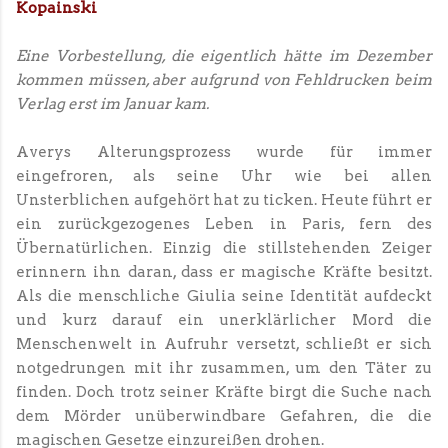
Kopainski
Eine Vorbestellung, die eigentlich hätte im Dezember
kommen müssen, aber aufgrund von Fehldrucken beim
Verlag erst im Januar kam.
Averys Alterungsprozess wurde für immer
eingefroren, als seine Uhr wie bei allen
Unsterblichen aufgehört hat zu ticken. Heute führt er
ein zurückgezogenes Leben in Paris, fern des
Übernatürlichen. Einzig die stillstehenden Zeiger
erinnern ihn daran, dass er magische Kräfte besitzt.
Als die menschliche Giulia seine Identität aufdeckt
und kurz darauf ein unerklärlicher Mord die
Menschenwelt in Aufruhr versetzt, schließt er sich
notgedrungen mit ihr zusammen, um den Täter zu
finden. Doch trotz seiner Kräfte birgt die Suche nach
dem Mörder unüberwindbare Gefahren, die die
magischen Gesetze einzureißen drohen.