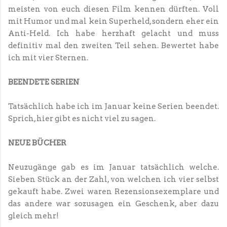
meisten von euch diesen Film kennen dürften. Voll
mit Humor und mal kein Superheld, sondern eher ein
Anti-Held. Ich habe herzhaft gelacht und muss
definitiv mal den zweiten Teil sehen. Bewertet habe
ich mit vier Sternen.
BEENDETE SERIEN
Tatsächlich habe ich im Januar keine Serien beendet.
Sprich, hier gibt es nicht viel zu sagen.
NEUE BÜCHER
Neuzugänge gab es im Januar tatsächlich welche.
Sieben Stück an der Zahl, von welchen ich vier selbst
gekauft habe. Zwei waren Rezensionsexemplare und
das andere war sozusagen ein Geschenk, aber dazu
gleich mehr!