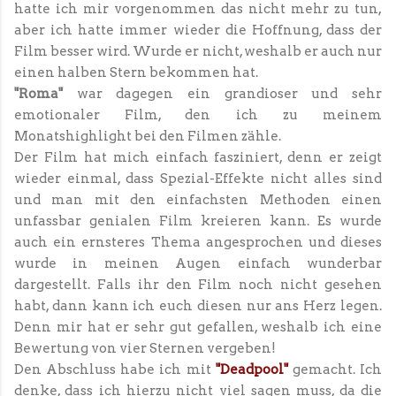
hatte ich mir vorgenommen das nicht mehr zu tun,
aber ich hatte immer wieder die Hoffnung, dass der
Film besser wird. Wurde er nicht, weshalb er auch nur
einen halben Stern bekommen hat.
"Roma"
war dagegen ein grandioser und sehr
emotionaler Film, den ich zu meinem
Monatshighlight bei den Filmen zähle.
Der Film hat mich einfach fasziniert, denn er zeigt
wieder einmal, dass Spezial-Effekte nicht alles sind
und man mit den einfachsten Methoden einen
unfassbar genialen Film kreieren kann. Es wurde
auch ein ernsteres Thema angesprochen und dieses
wurde in meinen Augen einfach wunderbar
dargestellt. Falls ihr den Film noch nicht gesehen
habt, dann kann ich euch diesen nur ans Herz legen.
Denn mir hat er sehr gut gefallen, weshalb ich eine
Bewertung von vier Sternen vergeben!
Den Abschluss habe ich mit
"Deadpool"
gemacht. Ich
denke, dass ich hierzu nicht viel sagen muss, da die