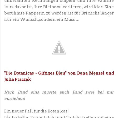
unbezahlten Rechnungen stapeln und ihre Familie
kurz davor ist, ihre Bleibe zu verlieren, wird klar: Eine
berühmte Rapperin zu werden, ist für Bri nicht länger
nur ein Wunsch, sondern ein Muss …
"Die Botanicas - Giftiges Blau" von Dana Menzel und
Julia Fraczek
Nach Band eins musste auch Band zwei bei mir
einziehen!
Ein neuer Fall für die Botanicas!
Ida, Isabella, Trixie, Litchi und Chitchi treffen auf eine