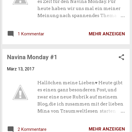
es Zeit für den Navina Monday. Für
heute haben wir uns mal ein meiner
Meinung nach spannendes Thema
ausgesucht, und zwar geht es um den
heiß geliebten Stapel ungelesener
MEHR ANZEIGEN
1 Kommentar
Bücher , kurz SUB ! Auf jeden Fall
werde ich euch heute näheres über
meinen SUB berichten. Dazu haben
Navina Monday #1
die liebe Mina und ich uns ein paar
Fragen zu unserem SUB ausgedacht,
März 13, 2017
die ich euch in diesem Post
beantworten werde. Noch was vorne
Hallöchen meine Lieben♥ Heute gibt
weg: so genau habe ich mich wirklich
es einen ganz besonderen Post, und
noch gar nicht mit meinem SUB
zwar eine neue Rubrik auf meinem
befasst und einige Dinge erschrecken
Blog, die ich zusammen mit der lieben
mich (wahrscheinlich werden sie
Mina von Traumweltlesen starten
auch euch erschrecken). So, und jetzt
werde. Wie ihr dem Titel schon
weg von meinem Gelaber: kommen
entnehmen könnt wird diese Rubrik
wir mal zur Sache und nehmen
MEHR ANZEIGEN
2 Kommentare