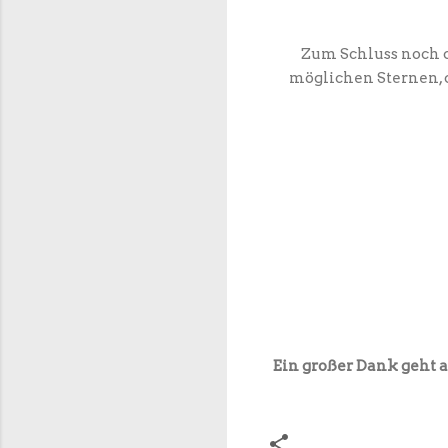
Zum Schluss noch 
möglichen Sternen, d
Ein großer Dank geht a