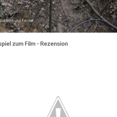
Direkt zum Hauptbereich
 Büchern und Filmen.
piel zum Film - Rezension