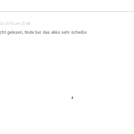
Juli 2016 um 20:48
icht gelesen, finde ber das alles sehr scheiße.