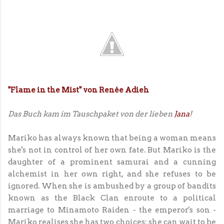
"Flame in the Mist" von Renée Adieh
Das Buch kam im Tauschpaket von der lieben
Jana
!
Mariko has always known that being a woman means
she's not in control of her own fate. But Mariko is the
daughter of a prominent samurai and a cunning
alchemist in her own right, and she refuses to be
ignored. When she is ambushed by a group of bandits
known as the Black Clan enroute to a political
marriage to Minamoto Raiden - the emperor's son -
Mariko realises she has two choices: she can wait to be