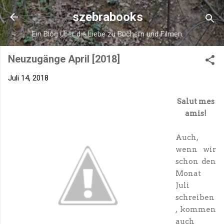
Direkt zum Hauptbereich
szebrabooks
Ein Blog über die Liebe zu Büchern und Filmen.
Neuzugänge April [2018]
Juli 14, 2018
Salut mes
amis!
Auch,
wenn wir
schon den
Monat
Juli
schreiben
, kommen
auch