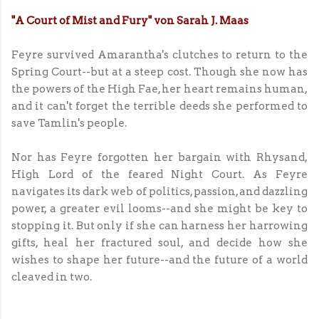
"A Court of Mist and Fury" von Sarah J. Maas
Feyre survived Amarantha's clutches to return to the
Spring Court--but at a steep cost. Though she now has
the powers of the High Fae, her heart remains human,
and it can't forget the terrible deeds she performed to
save Tamlin's people.
Nor has Feyre forgotten her bargain with Rhysand,
High Lord of the feared Night Court. As Feyre
navigates its dark web of politics, passion, and dazzling
power, a greater evil looms--and she might be key to
stopping it. But only if she can harness her harrowing
gifts, heal her fractured soul, and decide how she
wishes to shape her future--and the future of a world
cleaved in two.