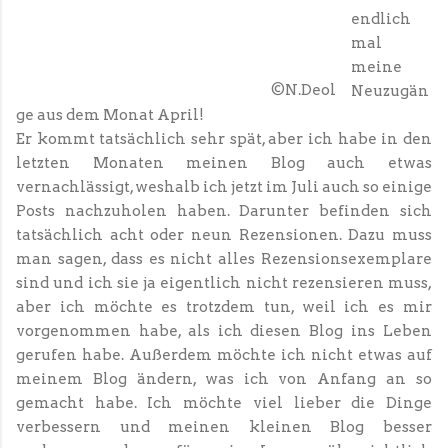
endlich
mal
meine
©N.Deol
Neuzugän
ge aus dem Monat April!
Er kommt tatsächlich sehr spät, aber ich habe in den
letzten Monaten meinen Blog auch etwas
vernachlässigt, weshalb ich jetzt im Juli auch so einige
Posts nachzuholen haben. Darunter befinden sich
tatsächlich acht oder neun Rezensionen. Dazu muss
man sagen, dass es nicht alles Rezensionsexemplare
sind und ich sie ja eigentlich nicht rezensieren muss,
aber ich möchte es trotzdem tun, weil ich es mir
vorgenommen habe, als ich diesen Blog ins Leben
gerufen habe. Außerdem möchte ich nicht etwas auf
meinem Blog ändern, was ich von Anfang an so
gemacht habe. Ich möchte viel lieber die Dinge
verbessern und meinen kleinen Blog besser