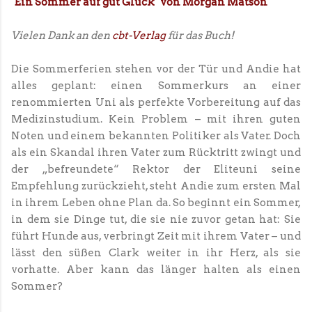
"Ein Sommer auf gut Glück" von Morgan Matson
Vielen Dank an den
cbt-Verlag
für das Buch!
Die Sommerferien stehen vor der Tür und Andie hat
alles geplant: einen Sommerkurs an einer
renommierten Uni als perfekte Vorbereitung auf das
Medizinstudium. Kein Problem – mit ihren guten
Noten und einem bekannten Politiker als Vater. Doch
als ein Skandal ihren Vater zum Rücktritt zwingt und
der „befreundete“ Rektor der Eliteuni seine
Empfehlung zurückzieht, steht Andie zum ersten Mal
in ihrem Leben ohne Plan da. So beginnt ein Sommer,
in dem sie Dinge tut, die sie nie zuvor getan hat: Sie
führt Hunde aus, verbringt Zeit mit ihrem Vater – und
lässt den süßen Clark weiter in ihr Herz, als sie
vorhatte. Aber kann das länger halten als einen
Sommer?