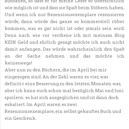
ausbauen, so dass er für meine Leser so übersichtlich
wie möglich ist und dass sie Spaß beim Stöbern haben.
Und wenn ich nur Rezensionsexemplare rezensieren
würde, dann würde das ganze so kommerziell rüber
kommen, was es gar nicht ist oder jemals sein wird.
Denn nach wie vor verdiene ich mit meinem Blog
KEIN Geld und ehrlich gesagt möchte ich auch nicht
damit anfangen. Das würde wahrscheinlich den Spaß
an der Sache nehmen und das möchte ich
keineswegs!
Aber nun zu den Büchern, die im April bei mir
eingezogen sind. An der Zahl waren es vier, was
definitiv eine Besserung zu den letzten Monaten war,
aber ich kann euch schon mal bezüglich Mai und Juni
spoilern: es hat sich ausgeglichen und ist dann doch
eskaliert. Im April waren es zwei
Rezensionsexemplare, ein selbst gekauftes Buch und
ein Geschenk.