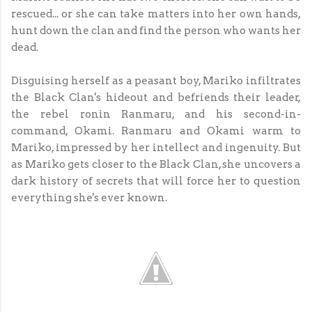
rescued... or she can take matters into her own hands,
hunt down the clan and find the person who wants her
dead.
Disguising herself as a peasant boy, Mariko infiltrates
the Black Clan's hideout and befriends their leader,
the rebel ronin Ranmaru, and his second-in-
command, Okami. Ranmaru and Okami warm to
Mariko, impressed by her intellect and ingenuity. But
as Mariko gets closer to the Black Clan, she uncovers a
dark history of secrets that will force her to question
everything she's ever known.