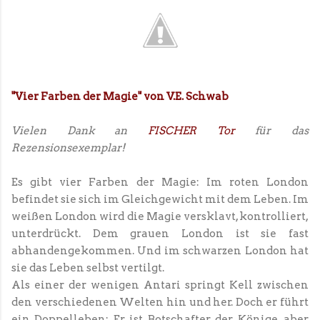
"Vier Farben der Magie" von V.E. Schwab
Vielen Dank an
FISCHER Tor
für das
Rezensionsexemplar!
Es gibt vier Farben der Magie: Im roten London
befindet sie sich im Gleichgewicht mit dem Leben. Im
weißen London wird die Magie versklavt, kontrolliert,
unterdrückt. Dem grauen London ist sie fast
abhandengekommen. Und im schwarzen London hat
sie das Leben selbst vertilgt.
Als einer der wenigen Antari springt Kell zwischen
den verschiedenen Welten hin und her. Doch er führt
ein Doppelleben: Er ist Botschafter der Könige, aber