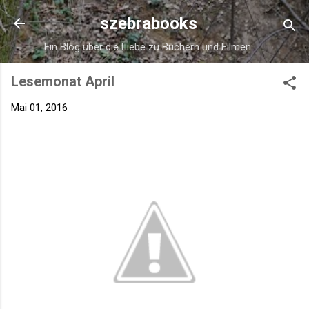
Direkt zum Hauptbereich
szebrabooks
Ein Blog über die Liebe zu Büchern und Filmen.
Lesemonat April
Mai 01, 2016