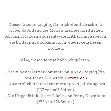
Dieser Lesemonat ging für mich ziemlich schnell
vorbei, da Anfang des Monats meine schriftlichen
Abiturprüfungen angesagt waren. Aber nun habe ich
sie hinter mir und kann mich wieder dem Lesen
widmen.
Also, diesen Monat habe ich gelesen:
- Mein bester letzter Sommer von Anne Freytag (die
restlichen 172 Seiten,
Rezension
)
- Unsterblich-Tor der Dämmerung von Julie Kagawa
(137 von 608 Seiten)
- Die Ungehörigkeit des Glücks von Jenny Downham
(272 von 478 Seiten)