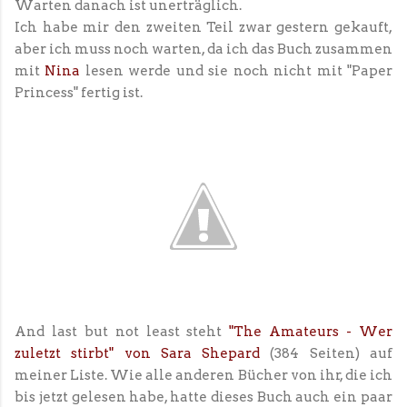
Warten danach ist unerträglich.
Ich habe mir den zweiten Teil zwar gestern gekauft,
aber ich muss noch warten, da ich das Buch zusammen
mit
Nina
lesen werde und sie noch nicht mit "Paper
Princess" fertig ist.
And last but not least steht
"The Amateurs - Wer
zuletzt stirbt" von Sara Shepard
(384 Seiten) auf
meiner Liste. Wie alle anderen Bücher von ihr, die ich
bis jetzt gelesen habe, hatte dieses Buch auch ein paar