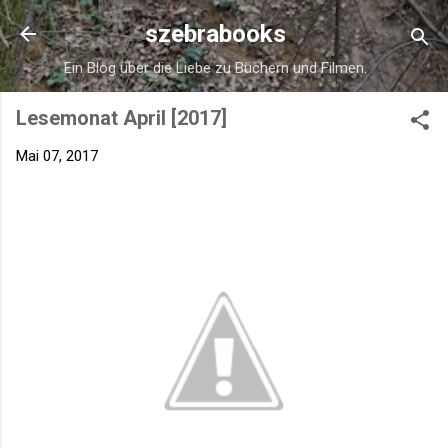
Direkt zum Hauptbereich
szebrabooks
Ein Blog über die Liebe zu Büchern und Filmen.
Lesemonat April [2017]
Mai 07, 2017