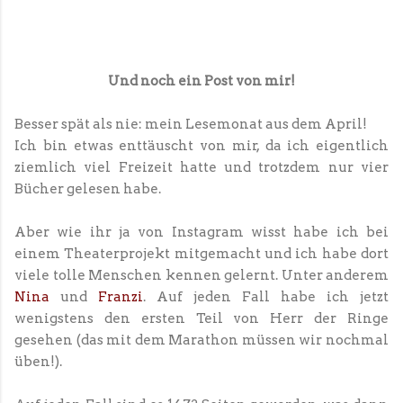
Und noch ein Post von mir!
Besser spät als nie: mein Lesemonat aus dem April!
Ich bin etwas enttäuscht von mir, da ich eigentlich
ziemlich viel Freizeit hatte und trotzdem nur vier
Bücher gelesen habe.
Aber wie ihr ja von Instagram wisst habe ich bei
einem Theaterprojekt mitgemacht und ich habe dort
viele tolle Menschen kennen gelernt. Unter anderem
Nina
und
Franzi
. Auf jeden Fall habe ich jetzt
wenigstens den ersten Teil von Herr der Ringe
gesehen (das mit dem Marathon müssen wir nochmal
üben!).