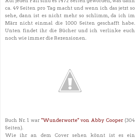
Auf jeden Fall sind es 1472 Seiten geworden, was dann
ca. 49 Seiten pro Tag macht und wenn ich das jetzt so
sehe, dann ist es nicht mehr so schlimm, da ich im
März nicht einmal die 1000 Seiten geschafft habe.
Unten findet ihr die Bücher und ich verlinke euch
noch wie immer die Rezensionen.
Buch Nr. 1 war
"Wunderworte" von Abby Cooper
(304
Seiten).
Wie ihr an dem Cover sehen könnt ist es ein