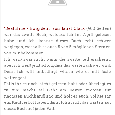
"Deathline - Ewig dein" von Janet Clark
(400 Seiten)
war das zweite Buch, welches ich im April gelesen
habe und ich konnte dieses Buch echt schwer
weglegen, weshalb es auch 5 von 5 möglichen Sternen
von mir bekommen.
Ich weiß zwar nicht wann der zweite Teil erscheint,
aber ich weiß jetzt schon, dass das warten schwer wird.
Denn ich will unbedingt wissen wie es mit Josie
weiter geht.
Falls ihr es noch nicht gelesen habt oder überlegt es
zu tun: macht es! Geht am Besten morgen zur
nächsten Buchhandlung und holt es euch. Solltet ihr
ein Kaufverbot haben, dann lohnt sich das warten auf
dieses Buch auf jeden Fall.