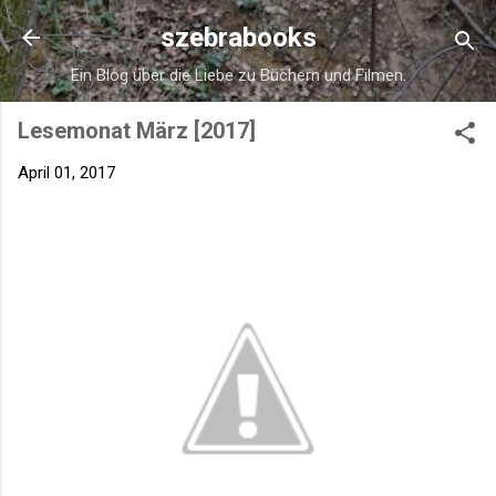
Direkt zum Hauptbereich
szebrabooks
Ein Blog über die Liebe zu Büchern und Filmen.
Lesemonat März [2017]
April 01, 2017