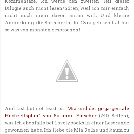
Kommentare. Ich werde den zweiten Teil dieser
Dilogie auch nicht lesen/hören, weil ich mir einfach
nicht noch mehr davon antun will. Und kleine
Anmerkung: die Sprecherin, die Cyra gelesen hat, hat
so was von monoton gesprochen!
And last but not least ist
"Mia und der gi-ga-geniale
Hochzeitsplan" von Susanne Fülscher
(240 Seiten),
was ich ebenfalls bei Lovelybooks in einer Leserunde
gewonnen habe. Ich liebe die Mia Reihe und kaum zu