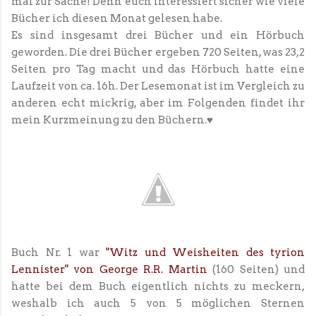
mal zur Sache! Denn euch interessiert sicher wie viele
Bücher ich diesen Monat gelesen habe.
Es sind insgesamt drei Bücher und ein Hörbuch
geworden. Die drei Bücher ergeben 720 Seiten, was 23,2
Seiten pro Tag macht und das Hörbuch hatte eine
Laufzeit von ca. 16h. Der Lesemonat ist im Vergleich zu
anderen echt mickrig, aber im Folgenden findet ihr
mein Kurzmeinung zu den Büchern.♥
Buch Nr. 1 war
"Witz und Weisheiten des tyrion
Lennister" von George R.R. Martin
(160 Seiten) und
hatte bei dem Buch eigentlich nichts zu meckern,
weshalb ich auch 5 von 5 möglichen Sternen