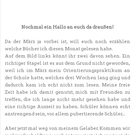
Nochmal ein Hallo an euch da draußen!
Da der März ja vorbei ist, will euch noch erzählen
welche Bücher ich diesen Monat gelesen habe.
Auf dem Bild links könnt ihr zwei davon sehen. Ein
richtiger Stapel ist es aus dem Grund nicht geworden,
weil ich im März mein Orientierungspraktikum an
der Schule hatte, welches drei Wochen lang ging und
dadurch kam ich echt nicht zum lesen. Meine freie
Zeit habe ich damit genutzt, mich mit Freunden zu
treffen, die ich lange nicht mehr gesehen habe und
eine richtige Auszeit zu haben. Schüler können echt
anstrengend sein, vor allem pubertierende Schüler...
Aber jetzt mal weg von meinem Gelaber. Kommen wir