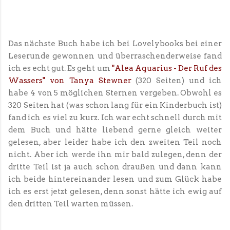
Das nächste Buch habe ich bei Lovelybooks bei einer
Leserunde gewonnen und überraschenderweise fand
ich es echt gut. Es geht um
"Alea Aquarius - Der Ruf des
Wassers" von Tanya Stewner
(320 Seiten) und ich
habe 4 von 5 möglichen Sternen vergeben. Obwohl es
320 Seiten hat (was schon lang für ein Kinderbuch ist)
fand ich es viel zu kurz. Ich war echt schnell durch mit
dem Buch und hätte liebend gerne gleich weiter
gelesen, aber leider habe ich den zweiten Teil noch
nicht. Aber ich werde ihn mir bald zulegen, denn der
dritte Teil ist ja auch schon draußen und dann kann
ich beide hintereinander lesen und zum Glück habe
ich es erst jetzt gelesen, denn sonst hätte ich ewig auf
den dritten Teil warten müssen.