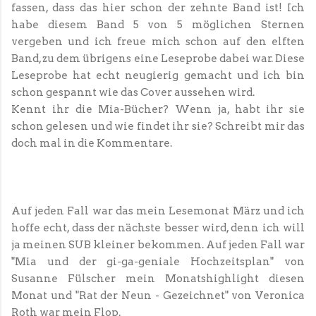
fassen, dass das hier schon der zehnte Band ist! Ich
habe diesem Band 5 von 5 möglichen Sternen
vergeben und ich freue mich schon auf den elften
Band, zu dem übrigens eine Leseprobe dabei war. Diese
Leseprobe hat echt neugierig gemacht und ich bin
schon gespannt wie das Cover aussehen wird.
Kennt ihr die Mia-Bücher? Wenn ja, habt ihr sie
schon gelesen und wie findet ihr sie? Schreibt mir das
doch mal in die Kommentare.
Auf jeden Fall war das mein Lesemonat März und ich
hoffe echt, dass der nächste besser wird, denn ich will
ja meinen SUB kleiner bekommen. Auf jeden Fall war
"Mia und der gi-ga-geniale Hochzeitsplan" von
Susanne Fülscher mein Monatshighlight diesen
Monat und "Rat der Neun - Gezeichnet" von Veronica
Roth war mein Flop.