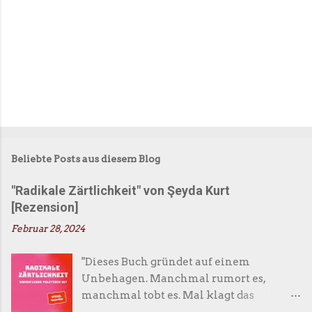
Beliebte Posts aus diesem Blog
"Radikale Zärtlichkeit" von Şeyda Kurt
[Rezension]
Februar 28, 2024
"Dieses Buch gründet auf einem
Unbehagen. Manchmal rumort es,
manchmal tobt es. Mal klagt das
Unbehagen, mal schweigt es. Doch es