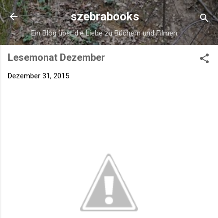
Direkt zum Hauptbereich
szebrabooks
Ein Blog über die Liebe zu Büchern und Filmen.
Lesemonat Dezember
Dezember 31, 2015