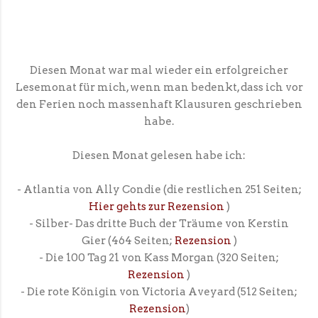
Diesen Monat war mal wieder ein erfolgreicher
Lesemonat für mich, wenn man bedenkt, dass ich vor
den Ferien noch massenhaft Klausuren geschrieben
habe.
Diesen Monat gelesen habe ich:
- Atlantia von Ally Condie (die restlichen 251 Seiten;
Hier gehts zur Rezension
)
- Silber- Das dritte Buch der Träume von Kerstin
Gier (464 Seiten;
Rezension
)
- Die 100 Tag 21 von Kass Morgan (320 Seiten;
Rezension
)
- Die rote Königin von Victoria Aveyard (512 Seiten;
Rezension
)